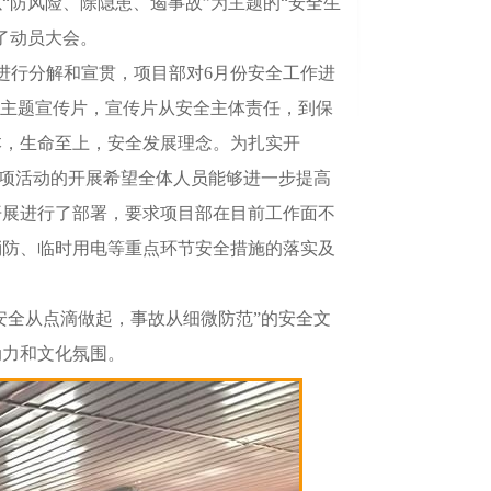
“防风险、除隐患、遏事故”为主题的“安全生
了动员大会。
进行分解和宣贯，项目部对
6
月份安全工作进
”主题宣传片，宣传片从安全主体责任，到保
本，生命至上，安全发展理念。为扎实开
这项活动的开展希望全体人员能够进一步提高
开展进行了部署，要求项目部在目前工作面不
消防、临时用电等重点环节安全措施的落实及
安全从点滴做起，事故从细微防范”的安全文
动力和文化氛围。