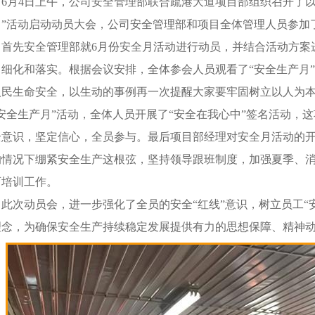
6月
4
日上午，公司安全管理部联合疏港大道项目部组织召开了以
月”活动启动动员大会，公司安全管理部和项目全体管理人员参加
首先安全管理部就
6
月份安全月活动进行动员，并结合活动方案
了细化和落实。根据会议安排，全体参会人员观看了“安全生产月
人民生命安全，以生动的事例再一次提醒大家要牢固树立以人为
“安全生产月”活动，全体人员开展了“安全在我心中”签名活动，
全意识，坚定信心，全员参与。最后项目部经理对安全月活动的
的情况下绷紧安全生产这根弦，坚持领导跟班制度，加强夏季、
育培训工作。
此次动员会，进一步强化了全员的安全“红线”意识，树立员工“
理念，为确保安全生产持续稳定发展提供有力的思想保障、精神